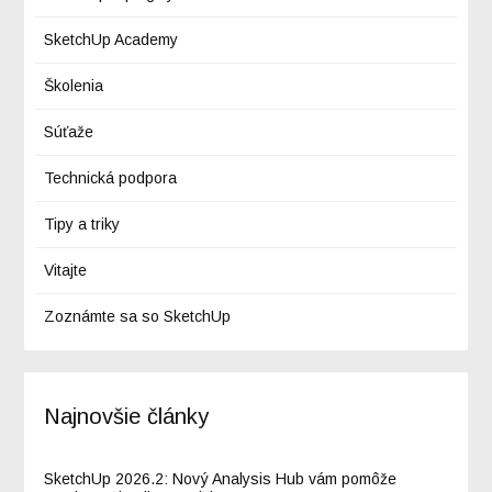
SketchUp Academy
Školenia
Súťaže
Technická podpora
Tipy a triky
Vitajte
Zoznámte sa so SketchUp
Najnovšie články
SketchUp 2026.2: Nový Analysis Hub vám pomôže