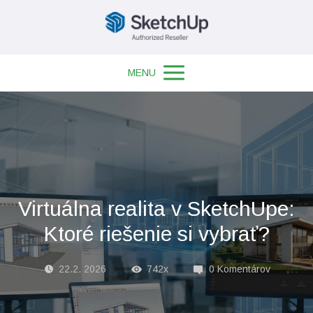
MENU
Virtuálna realita v SketchUpe:
Ktoré riešenie si vybrať?
22.2. 2026
742x
0 Komentárov