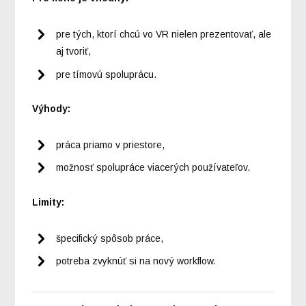
pre tých, ktorí chcú vo VR nielen prezentovať, ale
aj tvoriť,
pre tímovú spoluprácu.
Výhody:
práca priamo v priestore,
možnosť spolupráce viacerých používateľov.
Limity:
špecifický spôsob práce,
potreba zvyknúť si na nový workflow.