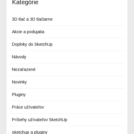
Kategórie
3D tlač a 3D tlačiarne
Akcie a podujatia
Doplnky do SketchUp
Návody
Nezařazené
Novinky
Pluginy
Práce užívateľov
Príbehy užívateľov SketchUp
sketchup a pluginy