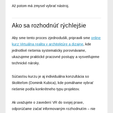
Až potom má zmysel vybrať nástroj.
Ako sa rozhodnúť rýchlejšie
Aby sme tento proces zjednodušili, pripravili sme
online
kurz Virtuálna realita v architektúre a dizajne
, kde
jednotlivé riešenia systematicky porovnávame,
ukazujeme praktické pracovné postupy a vysvetľujeme
technické nároky.
Súčasťou kurzu je aj individuálna konzultácia so
školiteľom (Dominik Kubica), kde pomáhame vybrať
riešenie podľa konkrétneho typu projektov.
Ak uvažujete o zavedení VR do svojej praxe,
odporúčame začať informovaným rozhodnutím – nie