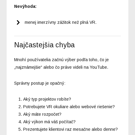
Nevýhoda:
menej imerzívny zážitok než plná VR.
Najčastejšia chyba
Mnohí používatelia začnú výber podľa toho, čo je
„najznámejšie“ alebo čo práve videli na YouTube.
Správny postup je opačný:
Aký typ projektov robíte?
Potrebujete VR okuliare alebo webové riešenie?
Aký máte rozpočet?
Aký výkon má váš počítač?
Prezentujete klientovi raz mesačne alebo denne?