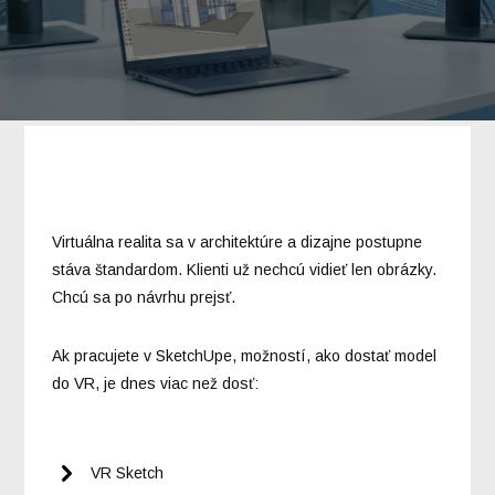
Virtuálna realita sa v architektúre a dizajne postupne
stáva štandardom. Klienti už nechcú vidieť len obrázky.
Chcú sa po návrhu prejsť.
Ak pracujete v SketchUpe, možností, ako dostať model
do VR, je dnes viac než dosť:
VR Sketch