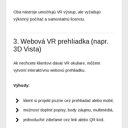
Oba nástroje umožňujú VR výstup, ale vyžadujú
výkonný počítač a samostatnú licenciu.
3. Webová VR prehliadka (napr.
3D Vista)
Ak nechcete klientovi dávať VR okuliare, môžete
vytvoriť interaktívnu webovú prehliadku.
Výhody:
klient si projekt pozrie cez prehliadač alebo mobil,
možnosť doplniť popisy, body záujmu, multimédiá,
jednoduché zdieľanie cez link alebo QR kód.