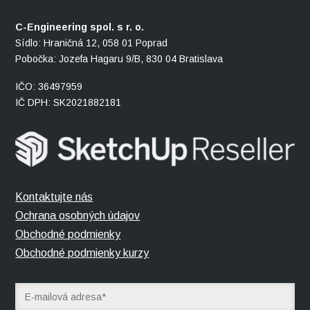
C-Engineering spol. s r. o.
Sídlo: Hraničná 12, 058 01 Poprad
Pobočka: Jozefa Hagaru 9/B, 830 04 Bratislava
IČO: 36497959
IČ DPH: SK2021882181
Kontaktujte nás
Ochrana osobných údajov
Obchodné podmienky
Obchodné podmienky kurzy