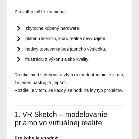
Zlá voľba môže znamenať:
zbytočne kúpený hardware,
platenú licenciu, ktorú reálne nevyužijete,
hodiny testovania bez jasného výsledku,
frustráciu z výkonu alebo kvality.
Rozdiel medzi dobrým a zlým rozhodnutím nie je v tom,
že jeden nástroj je „lepší“.
Rozdiel je v tom, že každý sa hodí na iný typ projektov.
1. VR Sketch – modelovanie
priamo vo virtuálnej realite
Pre koho je vhodný: