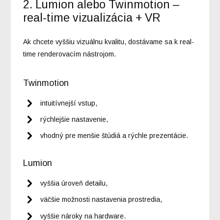
2. Lumion alebo Twinmotion –
real-time vizualizácia + VR
Ak chcete vyššiu vizuálnu kvalitu, dostávame sa k real-
time renderovacím nástrojom.
Twinmotion
intuitívnejší vstup,
rýchlejšie nastavenie,
vhodný pre menšie štúdiá a rýchle prezentácie.
Lumion
vyššia úroveň detailu,
väčšie možnosti nastavenia prostredia,
vyššie nároky na hardware.