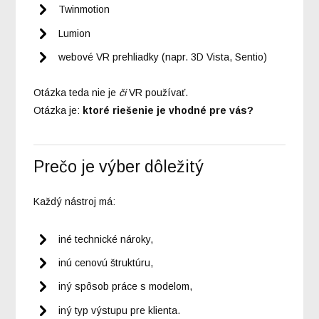
Twinmotion
Lumion
webové VR prehliadky (napr. 3D Vista, Sentio)
Otázka teda nie je
či
VR používať.
Otázka je:
ktoré riešenie je vhodné pre vás?
Prečo je výber dôležitý
Každý nástroj má:
iné technické nároky,
inú cenovú štruktúru,
iný spôsob práce s modelom,
iný typ výstupu pre klienta.