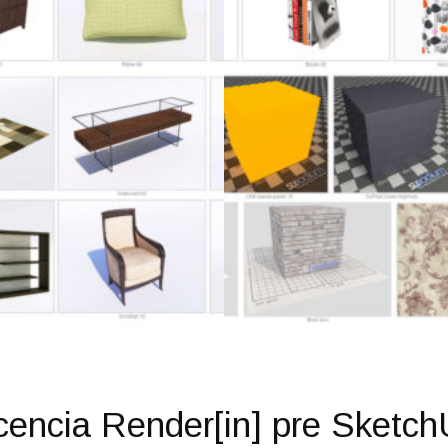
cencia Render[in] pre Sketc