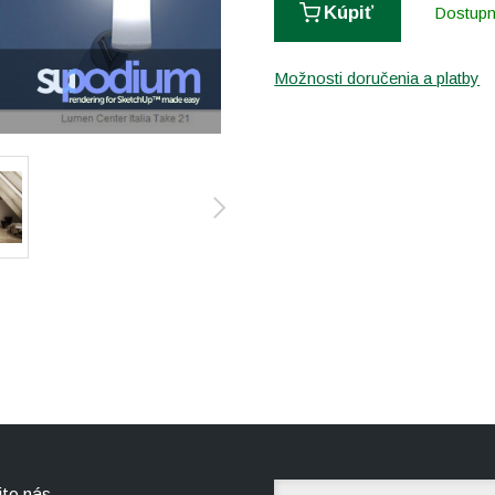
Kúpiť
Dostup
Možnosti doručenia a platby
jte nás