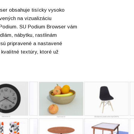
er obsahuje tisícky vysoko
vených na vizualizáciu
Podium. SU Podium Browser vám
idlám, nábytku, rastlinám
 sú pripravené a nastavené
 kvalitné textúry, ktoré už