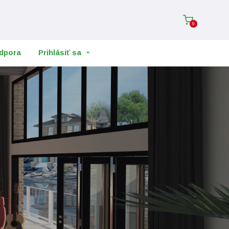
0
dpora
Prihlásiť sa