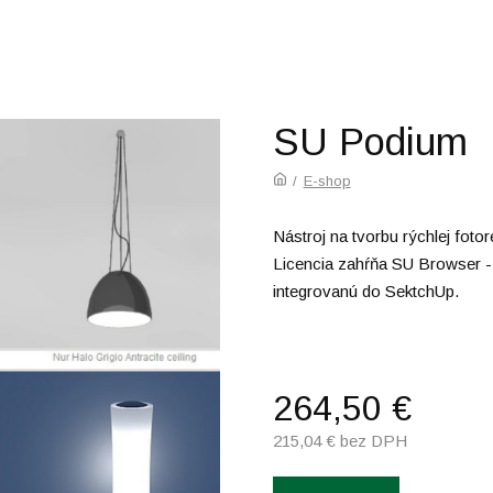
SU Podium
/
E-shop
Nástroj na tvorbu rýchlej fotor
Licencia zahŕňa SU Browser -
integrovanú do SektchUp.
264,50
€
215,04
€ bez DPH