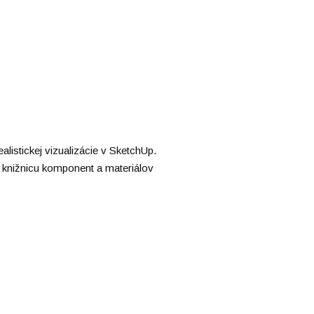
ealistickej vizualizácie v SketchUp.
 knižnicu komponent a materiálov