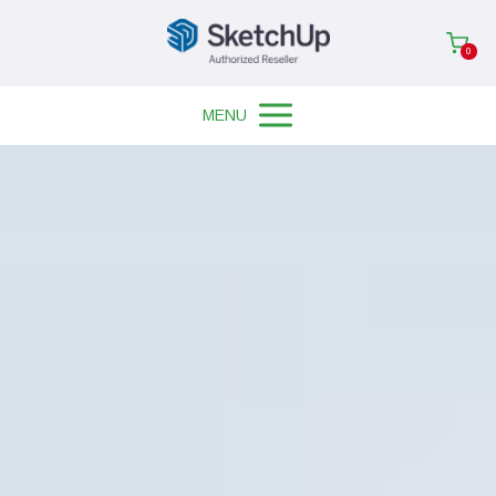
0
MENU