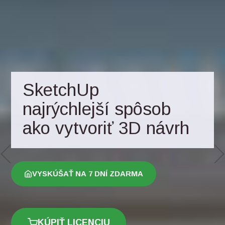
SketchUp
najrýchlejší spôsob
ako vytvoriť 3D návrh
VYSKÚŠAŤ NA 7 DNÍ ZDARMA
KÚPIŤ LICENCIU