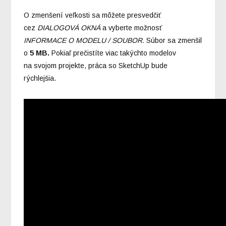
O zmenšení veľkosti sa môžete presvedčiť
cez
DIALOGOVÁ OKNÁ
a vyberte možnosť
INFORMACE O MODELU / SOUBOR.
Súbor sa zmenšil
o
5 MB.
Pokiaľ prečistíte viac takýchto modelov
na svojom projekte, práca so SketchUp bude
rýchlejšia.