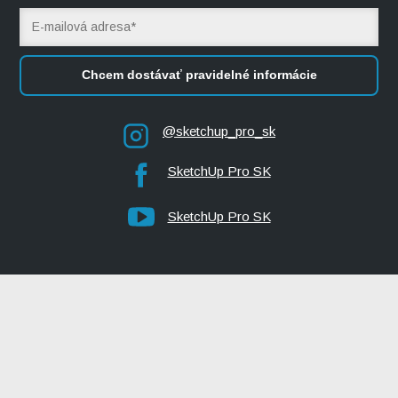
Chcem dostávať pravidelné informácie
@sketchup_pro_sk
SketchUp Pro SK
SketchUp Pro SK