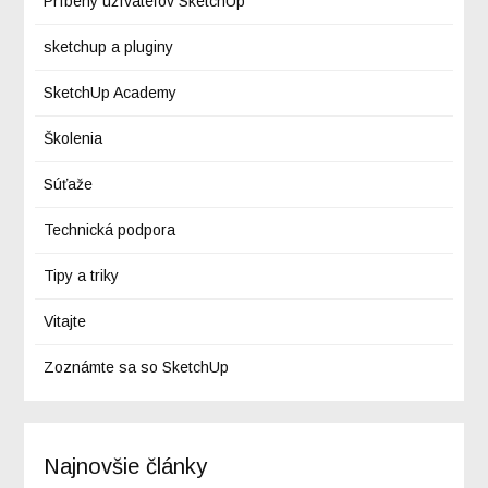
Príbehy užívateľov SketchUp
sketchup a pluginy
SketchUp Academy
Školenia
Súťaže
Technická podpora
Tipy a triky
Vitajte
Zoznámte sa so SketchUp
Najnovšie články