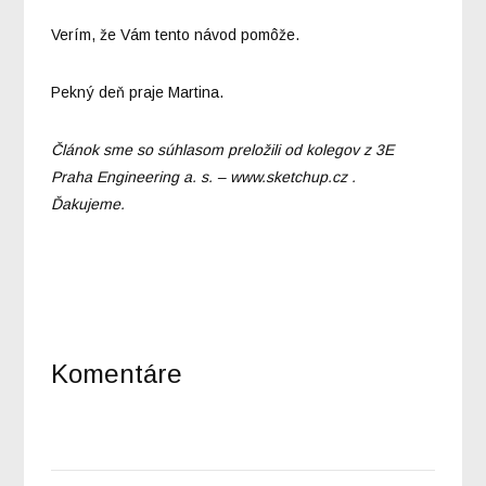
Verím, že Vám tento návod pomôže.
Pekný deň praje Martina.
Článok sme so súhlasom preložili od kolegov z 3E
Praha Engineering a. s. – www.sketchup.cz .
Ďakujeme.
Komentáre