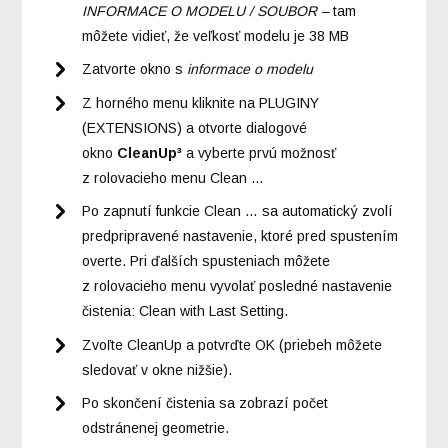
INFORMACE O MODELU / SOUBOR –
tam
môžete vidieť, že veľkosť modelu je 38 MB
Zatvorte okno s
informace o modelu
Z horného menu kliknite na PLUGINY
(EXTENSIONS) a otvorte dialogové
okno
CleanUp³
a vyberte prvú možnosť
z rolovacieho menu Clean …
Po zapnutí funkcie Clean … sa automatický zvolí
predpripravené nastavenie, ktoré pred spustením
overte. Pri ďalších spusteniach môžete
z rolovacieho menu vyvolať posledné nastavenie
čistenia: Clean with Last Setting.
Zvoľte CleanUp a potvrďte OK (priebeh môžete
sledovať v okne nižšie).
Po skončení čistenia sa zobrazí počet
odstránenej geometrie.