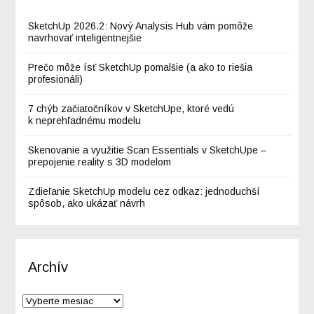
SketchUp 2026.2: Nový Analysis Hub vám pomôže
navrhovať inteligentnejšie
Prečo môže ísť SketchUp pomalšie (a ako to riešia
profesionáli)
7 chýb začiatočníkov v SketchUpe, ktoré vedú
k neprehľadnému modelu
Skenovanie a využitie Scan Essentials v SketchUpe –
prepojenie reality s 3D modelom
Zdieľanie SketchUp modelu cez odkaz: jednoduchší
spôsob, ako ukázať návrh
Archív