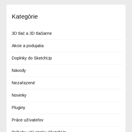
Kategórie
3D tlač a 3D tlačiarne
Akcie a podujatia
Doplnky do SketchUp
Návody
Nezařazené
Novinky
Pluginy
Práce užívateľov