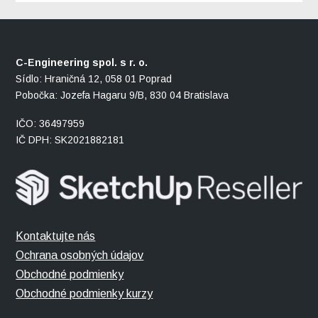
C-Engineering spol. s r. o.
Sídlo: Hraničná 12, 058 01 Poprad
Pobočka: Jozefa Hagaru 9/B, 830 04 Bratislava
IČO: 36497959
IČ DPH: SK2021882181
Kontaktujte nás
Ochrana osobných údajov
Obchodné podmienky
Obchodné podmienky kurzy