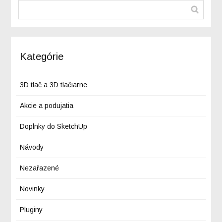
Kategórie
3D tlač a 3D tlačiarne
Akcie a podujatia
Doplnky do SketchUp
Návody
Nezařazené
Novinky
Pluginy