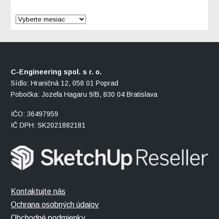
C-Engineering spol. s r. o.
Sídlo: Hraničná 12, 058 01 Poprad
Pobočka: Jozefa Hagaru 9/B, 830 04 Bratislava
IČO: 36497959
IČ DPH: SK2021882181
Kontaktujte nás
Ochrana osobných údajov
Obchodné podmienky