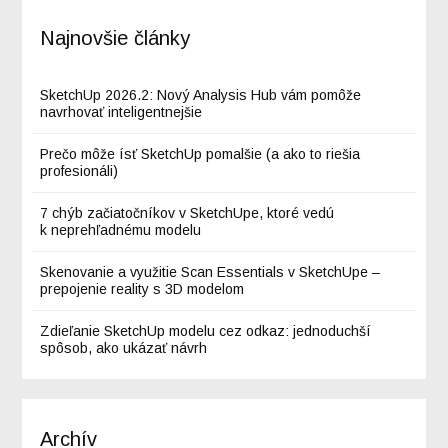
Najnovšie články
SketchUp 2026.2: Nový Analysis Hub vám pomôže
navrhovať inteligentnejšie
Prečo môže ísť SketchUp pomalšie (a ako to riešia
profesionáli)
7 chýb začiatočníkov v SketchUpe, ktoré vedú
k neprehľadnému modelu
Skenovanie a využitie Scan Essentials v SketchUpe –
prepojenie reality s 3D modelom
Zdieľanie SketchUp modelu cez odkaz: jednoduchší
spôsob, ako ukázať návrh
Archív