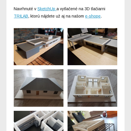
Navrhnuté v
SketchUp
a vytlačené na 3D tlačiarni
TRILAB
, ktorú nájdete už aj na našom
e-shope
.