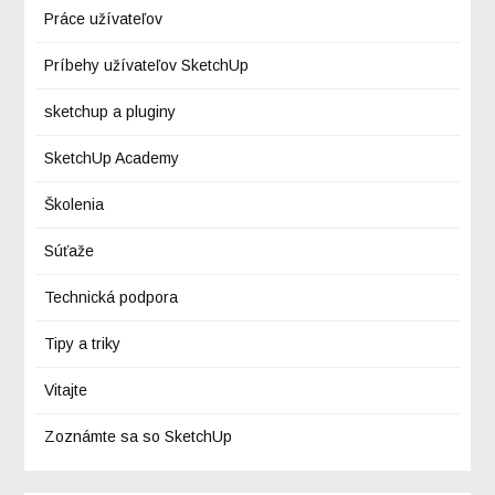
Práce užívateľov
Príbehy užívateľov SketchUp
sketchup a pluginy
SketchUp Academy
Školenia
Súťaže
Technická podpora
Tipy a triky
Vitajte
Zoznámte sa so SketchUp