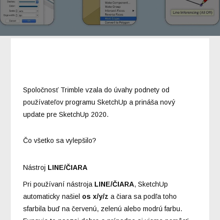
Spoločnosť Trimble vzala do úvahy podnety od
používateľov programu SketchUp a prináša nový
update pre SketchUp 2020.
Čo všetko sa vylepšilo?
Nástroj
LINE/ČIARA
Pri používaní nástroja
LINE/ČIARA
, SketchUp
automaticky našiel
os x/y/z
a čiara sa podľa toho
sfarbila buď na červenú, zelenú alebo modrú farbu.