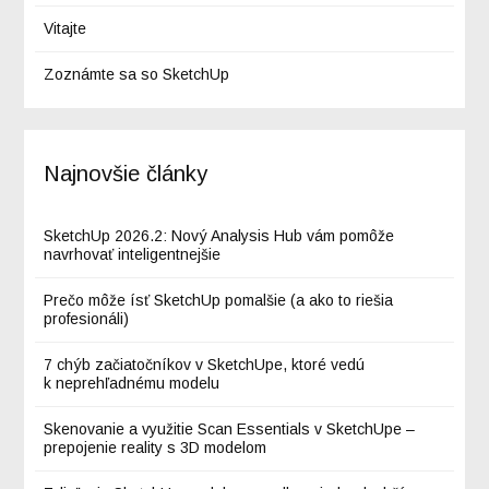
Vitajte
Zoznámte sa so SketchUp
Najnovšie články
SketchUp 2026.2: Nový Analysis Hub vám pomôže
navrhovať inteligentnejšie
Prečo môže ísť SketchUp pomalšie (a ako to riešia
profesionáli)
7 chýb začiatočníkov v SketchUpe, ktoré vedú
k neprehľadnému modelu
Skenovanie a využitie Scan Essentials v SketchUpe –
prepojenie reality s 3D modelom