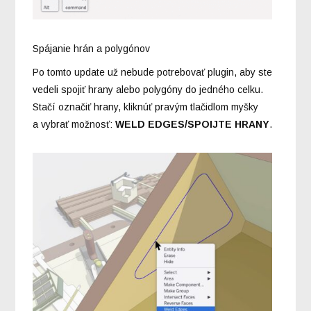
Spájanie hrán a polygónov
Po tomto update už nebude potrebovať plugin, aby ste
vedeli spojiť hrany alebo polygóny do jedného celku.
Stačí označiť hrany, kliknúť pravým tlačidlom myšky
a vybrať možnosť:
WELD EDGES/SPOIJTE HRANY
.