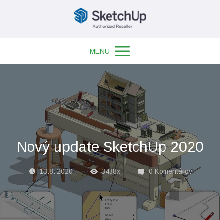
MENU
Nový update SketchUp 2020
13.8. 2020
3438x
0 Komentárov