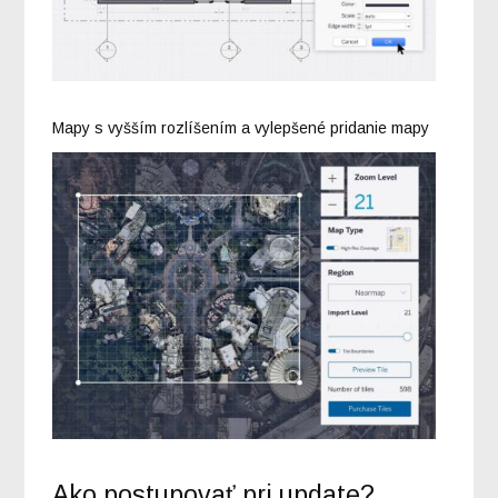
Mapy s vyšším rozlíšením a vylepšené pridanie mapy
Ako postupovať pri update?