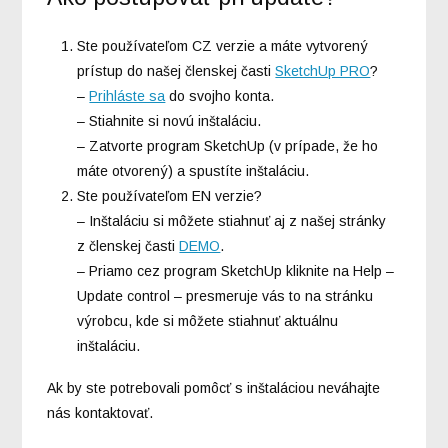
Ste používateľom CZ verzie a máte vytvorený
prístup do našej členskej časti
SketchUp PRO
?
–
Prihláste sa
do svojho konta.
– Stiahnite si novú inštaláciu.
– Zatvorte program SketchUp (v prípade, že ho
máte otvorený) a spustíte inštaláciu.
Ste používateľom EN verzie?
– Inštaláciu si môžete stiahnuť aj z našej stránky
z členskej časti
DEMO
.
– Priamo cez program SketchUp kliknite na Help –
Update control – presmeruje vás to na stránku
výrobcu, kde si môžete stiahnuť aktuálnu
inštaláciu.
Ak by ste potrebovali pomôcť s inštaláciou neváhajte
nás kontaktovať.