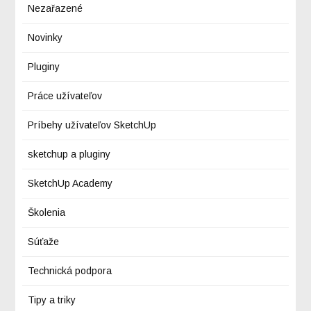
Nezařazené
Novinky
Pluginy
Práce užívateľov
Príbehy užívateľov SketchUp
sketchup a pluginy
SketchUp Academy
Školenia
Súťaže
Technická podpora
Tipy a triky