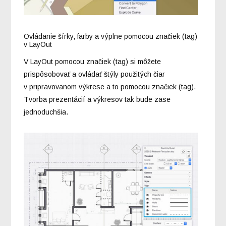
Ovládanie šírky, farby a výplne pomocou značiek (tag)
v LayOut
V LayOut pomocou značiek (tag) si môžete
prispôsobovať a ovládať štýly použitých čiar
v pripravovanom výkrese a to pomocou značiek (tag).
Tvorba prezentácií a výkresov tak bude zase
jednoduchšia.