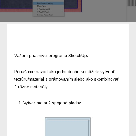
Vážení priaznivci programu SketchUp.
Prinášame návod ako jednoducho si môžete vytvoriť
textúru/materiál s orámovaním alebo ako skombinovať
2 rôzne materiály.
Vytvoríme si 2 spojené plochy.