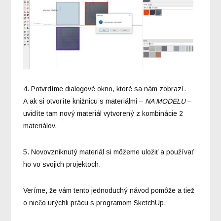
4. Potvrdíme dialogové okno, ktoré sa nám zobrazí.
A ak si otvoríte knižnicu s materiálmi –
NA MODELU
–
uvidíte tam nový materiál vytvorený z kombinácie 2
materiálov.
5. Novovzniknutý materiál si môžeme uložiť a používať
ho vo svojich projektoch.
Veríme, že vám tento jednoduchý návod pomôže a tiež
o niečo urýchli prácu s programom SketchUp.