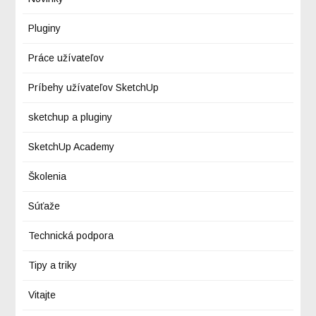
Pluginy
Práce užívateľov
Príbehy užívateľov SketchUp
sketchup a pluginy
SketchUp Academy
Školenia
Súťaže
Technická podpora
Tipy a triky
Vitajte