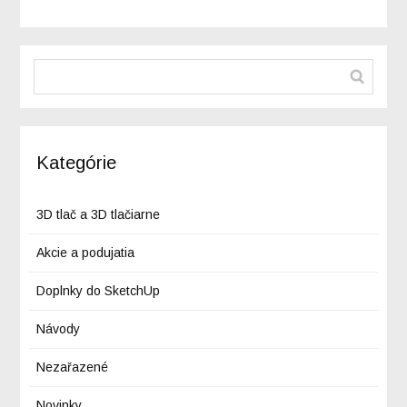
Kategórie
3D tlač a 3D tlačiarne
Akcie a podujatia
Doplnky do SketchUp
Návody
Nezařazené
Novinky