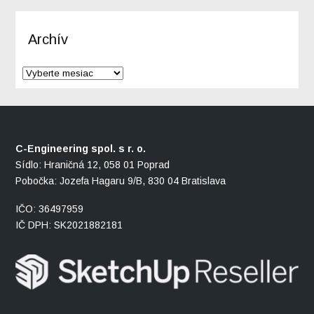
Archív
C-Engineering spol. s r. o.
Sídlo: Hraničná 12, 058 01 Poprad
Pobočka: Jozefa Hagaru 9/B, 830 04 Bratislava
IČO: 36497959
IČ DPH: SK2021882181