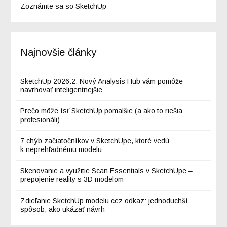
Zoznámte sa so SketchUp
Najnovšie články
SketchUp 2026.2: Nový Analysis Hub vám pomôže
navrhovať inteligentnejšie
Prečo môže ísť SketchUp pomalšie (a ako to riešia
profesionáli)
7 chýb začiatočníkov v SketchUpe, ktoré vedú
k neprehľadnému modelu
Skenovanie a využitie Scan Essentials v SketchUpe –
prepojenie reality s 3D modelom
Zdieľanie SketchUp modelu cez odkaz: jednoduchší
spôsob, ako ukázať návrh