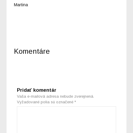
Martina
Komentáre
Pridať komentár
Vaša e-mailová adresa nebude zverejnená.
Vyžadované polia sú označené
*