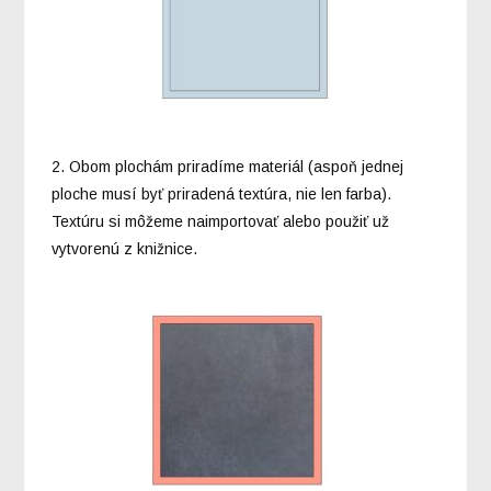
2. Obom plochám priradíme materiál (aspoň jednej
ploche musí byť priradená textúra, nie len farba).
Textúru si môžeme naimportovať alebo použiť už
vytvorenú z knižnice.