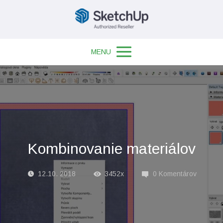
MENU
Kombinovanie materiálov
12.10. 2018
3452x
0 Komentárov