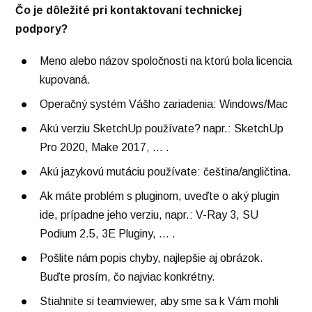
Čo je dôležité pri kontaktovaní technickej
podpory?
Meno alebo názov spoločnosti na ktorú bola licencia
kupovaná.
Operačný systém Vášho zariadenia: Windows/Mac
Akú verziu SketchUp používate? napr.: SketchUp
Pro 2020, Make 2017, ... .
Akú jazykovú mutáciu používate: čeština/angličtina.
Ak máte problém s pluginom, uveďte o aký plugin
ide, prípadne jeho verziu, napr.: V-Ray 3, SU
Podium 2.5, 3E Pluginy, ... .
Pošlite nám popis chyby, najlepšie aj obrázok.
Buďte prosím, čo najviac konkrétny.
Stiahnite si teamviewer, aby sme sa k Vám mohli