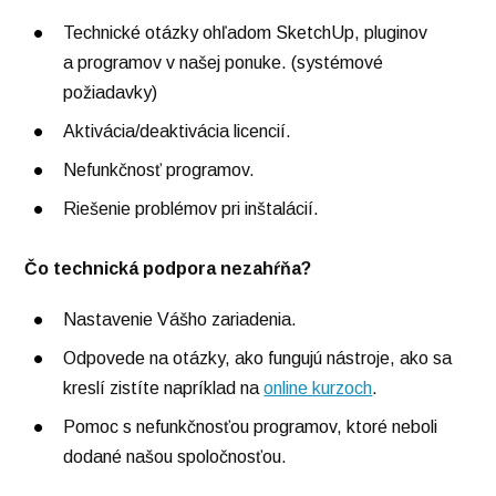
Technické otázky ohľadom SketchUp, pluginov
a programov v našej ponuke. (systémové
požiadavky)
Aktivácia/deaktivácia licencií.
Nefunkčnosť programov.
Riešenie problémov pri inštalácií.
Čo technická podpora nezahŕňa?
Nastavenie Vášho zariadenia.
Odpovede na otázky, ako fungujú nástroje, ako sa
kreslí zistíte napríklad na
online kurzoch
.
Pomoc s nefunkčnosťou programov, ktoré neboli
dodané našou spoločnosťou.