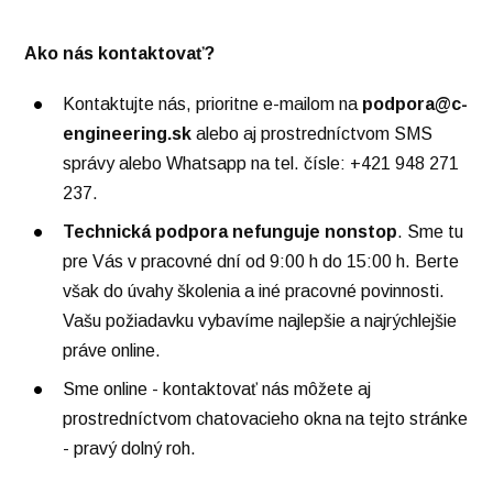
Ako nás kontaktovať?
Kontaktujte nás, prioritne e-mailom na
podpora@c-
engineering.sk
alebo aj prostredníctvom SMS
správy alebo Whatsapp na tel. čísle: +421 948 271
237.
Technická podpora nefunguje nonstop
. Sme tu
pre Vás v pracovné dní od 9:00 h do 15:00 h. Berte
však do úvahy školenia a iné pracovné povinnosti.
Vašu požiadavku vybavíme najlepšie a najrýchlejšie
práve online.
Sme online - kontaktovať nás môžete aj
prostredníctvom chatovacieho okna na tejto stránke
- pravý dolný roh.