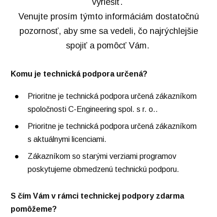
vyriešiť.
Venujte prosím týmto informáciám dostatočnú
pozornosť, aby sme sa vedeli, čo najrýchlejšie
spojiť a pomôcť Vám.
Komu je technická podpora určená?
Prioritne je technická podpora určená zákazníkom
spoločnosti C-Engineering spol. s r. o..
Prioritne je technická podpora určená zákazníkom
s aktuálnymi licenciami.
Zákazníkom so starými verziami programov
poskytujeme obmedzenú technickú podporu.
S čím Vám v rámci technickej podpory zdarma
pomôžeme?