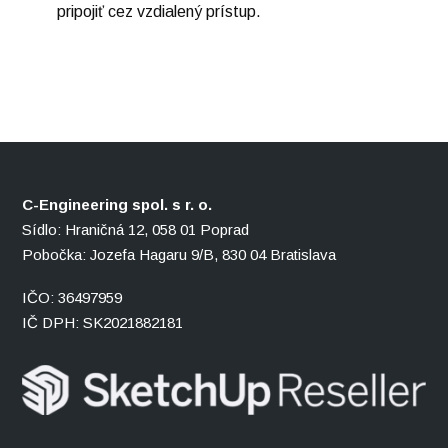
pripojiť cez vzdialený prístup.
C-Engineering spol. s r. o.
Sídlo: Hraničná 12, 058 01 Poprad
Pobočka: Jozefa Hagaru 9/B, 830 04 Bratislava
IČO: 36497959
IČ DPH: SK2021882181