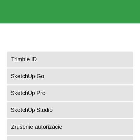
Trimble ID
SketchUp Go
SketchUp Pro
SketchUp Studio
Zrušenie autorizácie