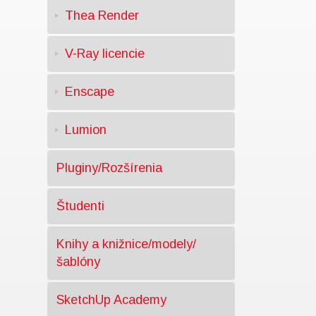
Thea Render
V-Ray licencie
Enscape
Lumion
Pluginy/Rozšírenia
Študenti
Knihy a knižnice/modely/
šablóny
SketchUp Academy