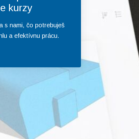
ne kurzy
a s nami, čo potrebuješ
hlu a efektívnu prácu.