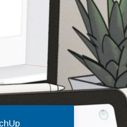
tchUp