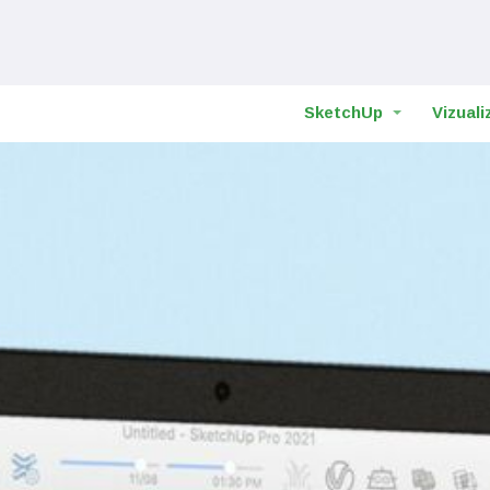
SketchUp
Vizuali