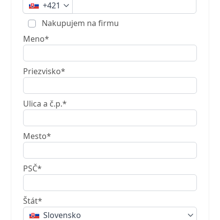
+421
Nakupujem na firmu
Meno*
Priezvisko*
Ulica a č.p.*
Mesto*
PSČ*
Štát*
Slovensko