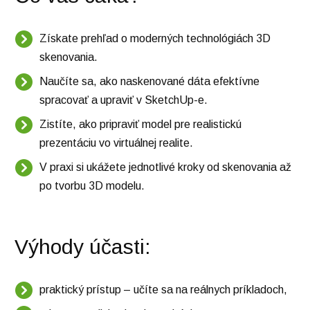
Získate prehľad o moderných technológiách 3D
skenovania.
Naučíte sa, ako naskenované dáta efektívne
spracovať a upraviť v SketchUp-e.
Zistíte, ako pripraviť model pre realistickú
prezentáciu vo virtuálnej realite.
V praxi si ukážete jednotlivé kroky od skenovania až
po tvorbu 3D modelu.
Výhody účasti:
praktický prístup – učíte sa na reálnych príkladoch,