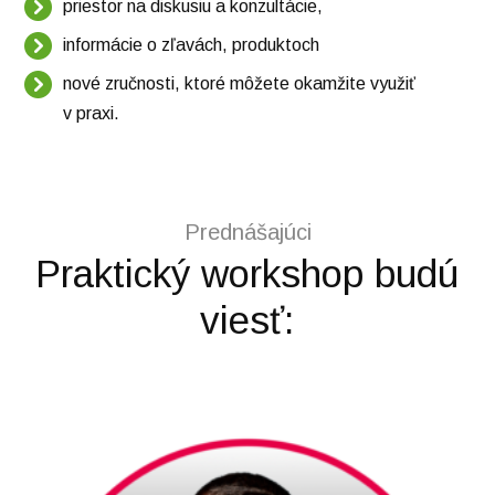
priestor na diskusiu a konzultácie,
informácie o zľavách, produktoch
nové zručnosti, ktoré môžete okamžite využiť
v praxi.
Prednášajúci
Praktický workshop budú
viesť: