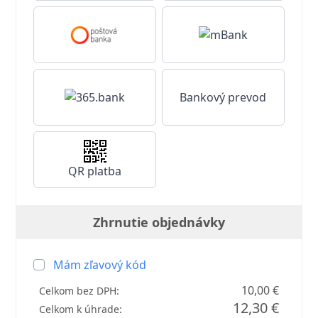
Bankový prevod
QR platba
Zhrnutie objednávky
Mám zľavový kód
10,00 €
Celkom bez DPH:
12,30 €
Celkom k úhrade: