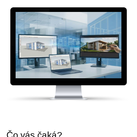
Čo vás čaká?