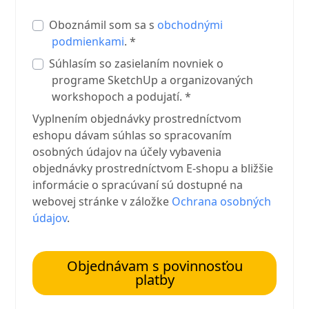
Oboznámil som sa s
obchodnými
podmienkami
. *
Súhlasím so zasielaním novniek o
programe SketchUp a organizovaných
workshopoch a podujatí. *
Vyplnením objednávky prostredníctvom
eshopu dávam súhlas so spracovaním
osobných údajov na účely vybavenia
objednávky prostredníctvom E-shopu a bližšie
informácie o spracúvaní sú dostupné na
webovej stránke v záložke
Ochrana osobných
údajov
.
Objednávam s povinnosťou
platby