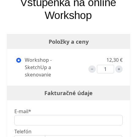
Vstupenka na online
Workshop
Položky a ceny
Workshop -
12,30 €
SketchUp a
skenovanie
Fakturačné údaje
E-mail*
Telefón