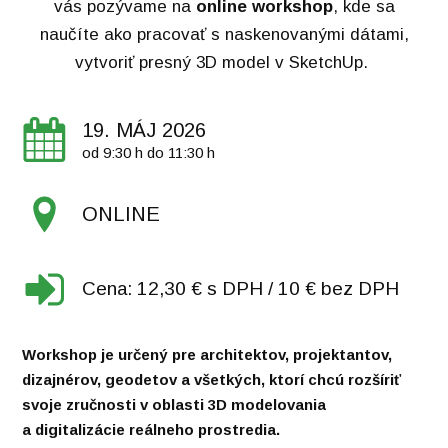
vás pozývame na
online workshop
, kde sa
naučíte ako pracovať s naskenovanými dátami,
vytvoriť presný 3D model v SketchUp.
19. MÁJ 2026
od 9:30 h do 11:30 h
ONLINE
Cena: 12,30 € s DPH / 10 € bez DPH
Workshop je určený pre architektov, projektantov,
dizajnérov, geodetov a všetkých, ktorí chcú rozšíriť
svoje zručnosti v oblasti 3D modelovania
a digitalizácie reálneho prostredia.