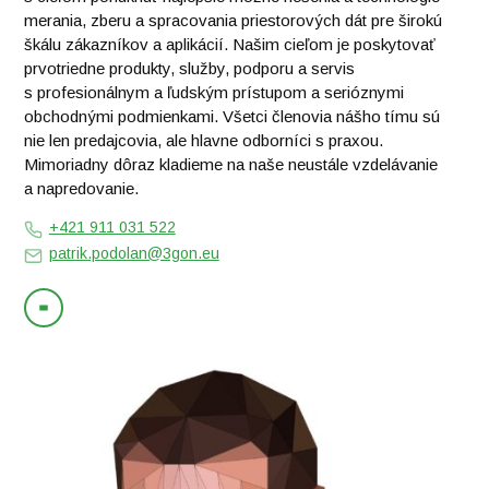
merania, zberu a spracovania priestorových dát pre širokú
škálu zákazníkov a aplikácií. Našim cieľom je poskytovať
prvotriedne produkty, služby, podporu a servis
s profesionálnym a ľudským prístupom a serióznymi
obchodnými podmienkami. Všetci členovia nášho tímu sú
nie len predajcovia, ale hlavne odborníci s praxou.
Mimoriadny dôraz kladieme na naše neustále vzdelávanie
a napredovanie.
+421 911 031 522
patrik.podolan@3gon.eu