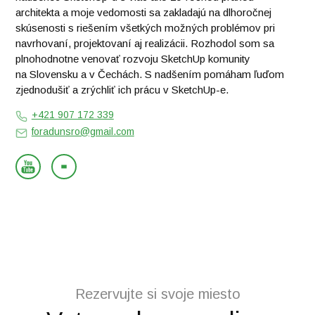
architekta a moje vedomosti sa zakladajú na dlhoročnej
skúsenosti s riešením všetkých možných problémov pri
navrhovaní, projektovaní aj realizácii. Rozhodol som sa
plnohodnotne venovať rozvoju SketchUp komunity
na Slovensku a v Čechách. S nadšením pomáham ľuďom
zjednodušiť a zrýchliť ich prácu v SketchUp-e.
+421 907 172 339
foradunsro@gmail.com
Rezervujte si svoje miesto