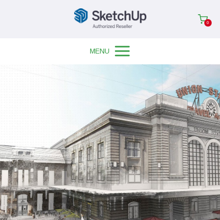
0
MENU