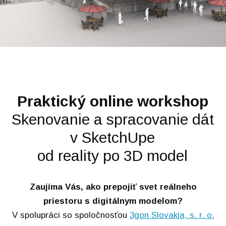
Praktický online workshop
Skenovanie a spracovanie dát
v SketchUpe
od reality po 3D model
Zaujíma Vás, ako prepojiť svet reálneho
priestoru s digitálnym modelom?
V spolupráci so spoločnosťou
3gon Slovakia, s. r. o.