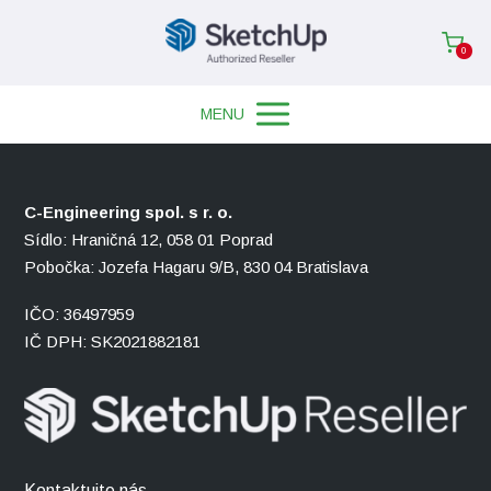
0
MENU
C-Engineering spol. s r. o.
Sídlo: Hraničná 12, 058 01 Poprad
Pobočka: Jozefa Hagaru 9/B, 830 04 Bratislava
IČO: 36497959
IČ DPH: SK2021882181
Kontaktujte nás