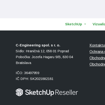
SketchUp
Vizuali
C-Engineering spol. s r. o.
Kontaktu
Sídlo: Hraničná 12, 058 01 Poprad
Ochrana 
Pobočka: Jozefa Hagaru 9/B, 830 04
Obchodn
Bratislava
Obchodné
IČO: 36497959
IČ DPH: SK2021882181