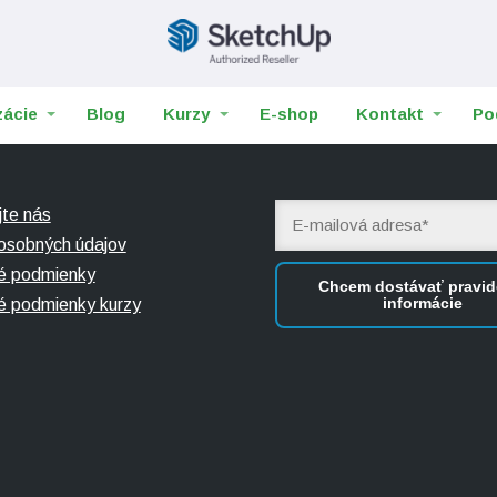
zácie
Blog
Kurzy
E-shop
Kontakt
Po
jte nás
osobných údajov
é podmienky
Chcem dostávať pravid
informácie
 podmienky kurzy